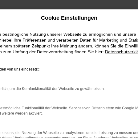
Cookie Einstellungen
ie bestmögliche Nutzung unserer Webseite zu ermöglichen und unsere
hierbei Ihre Präferenzen und verarbeiten Daten für Marketing und Stati
einem späteren Zeitpunkt Ihre Meinung ändern, können Sie die Einwillig
en zum Umfang der Datenverarbeitung finden Sie hier:
Datenschutzerkl
en von uns eingesetzt:
rlich, um die Kernfunktionalität der Webseite zu gewährleisten.
estmögliche Funktionalität der Webseite. Services von Drittanbietern wie Google 
eitere werden aktiviert.
 es uns, die Nutzung der Webseite zu analysieren, um die Leistung zu messen u