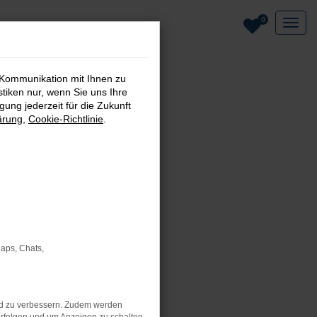
0
 Kommunikation mit Ihnen zu
stiken nur, wenn Sie uns Ihre
ung jederzeit für die Zukunft
ärung
,
Cookie-Richtlinie
.
Maps, Chats,
nd zu verbessern. Zudem werden