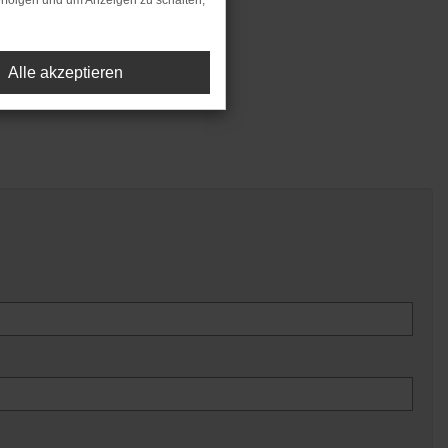
rfolgen und um Anzeigen zu schalten,
Alle akzeptieren